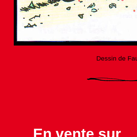
Dessin de Fau
En vente sur